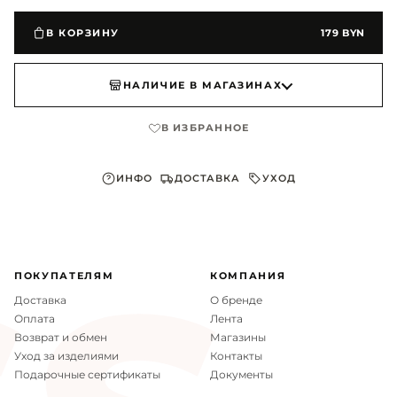
В КОРЗИНУ
179 BYN
НАЛИЧИЕ В МАГАЗИНАХ
В ИЗБРАННОЕ
ИНФО
ДОСТАВКА
УХОД
ПОКУПАТЕЛЯМ
КОМПАНИЯ
Доставка
О бренде
Оплата
Лента
Возврат и обмен
Магазины
Уход за изделиями
Контакты
Подарочные сертификаты
Документы
Материал верха
искусственная кожа