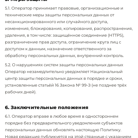
5.1. Оператор принимает правовые, организационные и
технические меры защиты персональных данных от
несанкционированного или случайного доступа,
изменения, блокирования, копирования, распространения,
удаления, в том числе: защищённое соединение (HTTPS),
разграничение прав доступа, ограничение круга лиц с
доступом к данным, назначение ответственного за
обработку персональных данных, внутренний контроль.
5.2. О нарушениях систем защиты персональных данных
Оператор незамедлительно уведомляет Национальный
центр защиты персональных данных в порядке и сроки,
установленные статьёй 16 Закона № 99-З (не позднее трёх
рабочих дней).
6. Заключительные положения
6.1. Оператор вправе в любое время в одностороннем
порядке без предварительного уведомления субъектов
персональных данных обновлять настоящую Политику.
Новая редакция публикуется на этой странице с указанием