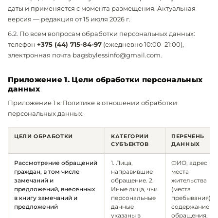
даты и применяется с момента размещения. Актуальная
версия — редакция от 15 июля 2026 г.
6.2. По всем вопросам обработки персональных данных:
телефон
+375 (44) 715-84-97
(ежедневно 10:00–21:00),
электронная почта bagsbylessinfo@gmail.com.
Приложение 1. Цели обработки персональных
данных
Приложение 1 к Политике в отношении обработки
персональных данных.
ЦЕЛИ ОБРАБОТКИ
КАТЕГОРИИ
ПЕРЕЧЕНЬ
СУБЪЕКТОВ
ДАННЫХ
Рассмотрение обращений
1. Лица,
ФИО, адрес
граждан, в том числе
направившие
места
замечаний и
обращение. 2.
жительства
предложений, внесенных
Иные лица, чьи
(места
в книгу замечаний и
персональные
пребывания),
предложений
данные
содержание
указаны в
обращения,