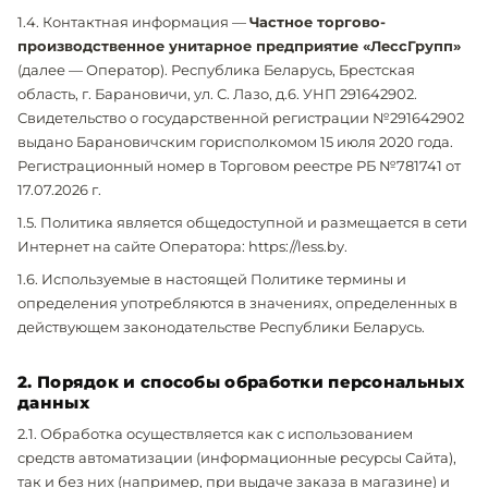
1.4. Контактная информация —
Частное торгово-
производственное унитарное предприятие «ЛессГрупп»
(далее — Оператор). Республика Беларусь, Брестская
область, г. Барановичи, ул. С. Лазо, д.6. УНП 291642902.
Свидетельство о государственной регистрации №291642902
выдано Барановичским горисполкомом 15 июля 2020 года.
Регистрационный номер в Торговом реестре РБ №781741 от
17.07.2026 г.
1.5. Политика является общедоступной и размещается в сети
Интернет на сайте Оператора: https://less.by.
1.6. Используемые в настоящей Политике термины и
определения употребляются в значениях, определенных в
действующем законодательстве Республики Беларусь.
2. Порядок и способы обработки персональных
данных
2.1. Обработка осуществляется как с использованием
средств автоматизации (информационные ресурсы Сайта),
так и без них (например, при выдаче заказа в магазине) и