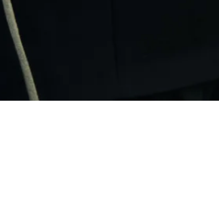
ПОКУПАТЕЛЯМ
КОМПАНИЯ
Доставка
О бренде
Оплата
Лента