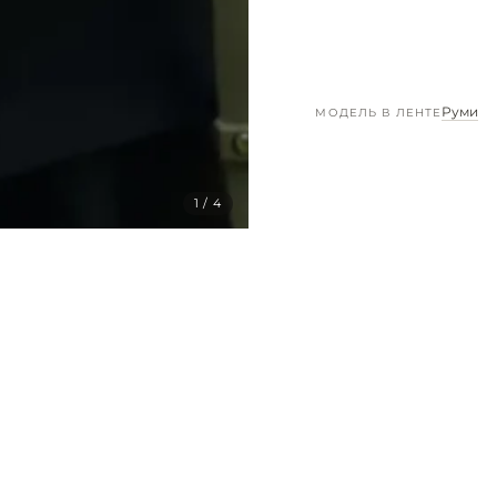
Руми
МОДЕЛЬ В ЛЕНТЕ
1 / 4
Материал верха
Материал подкла
Комплектация
СВЯЗЬ
+375 (44) 715-84-97
Ширина
ежедневно 10:00–21:00