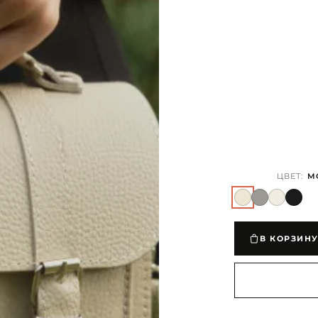
ЦВЕТ:
М
В КОРЗИН