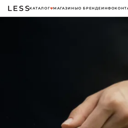
КАТАЛОГ
МАГАЗИНЫ
О БРЕНДЕ
ИНФО
КОНТ