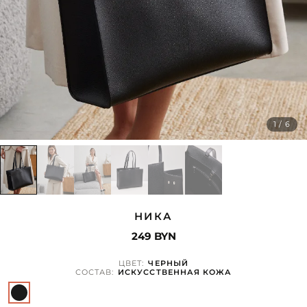
1 / 6
НИКА
249 BYN
ЦВЕТ:
ЧЕРНЫЙ
СОСТАВ:
ИСКУССТВЕННАЯ КОЖА