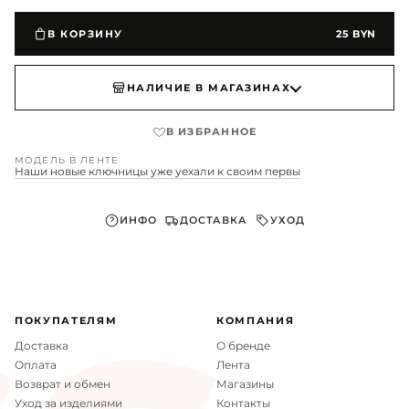
В КОРЗИНУ
25 BYN
НАЛИЧИЕ В МАГАЗИНАХ
В ИЗБРАННОЕ
МОДЕЛЬ В ЛЕНТЕ
Наши новые ключницы уже уехали к своим первы
ИНФО
ДОСТАВКА
УХОД
Материал верха
натуральная кожа
ПОКУПАТЕЛЯМ
КОМПАНИЯ
Доставка
О бренде
Оплата
Лента
Возврат и обмен
Магазины
Уход за изделиями
Контакты