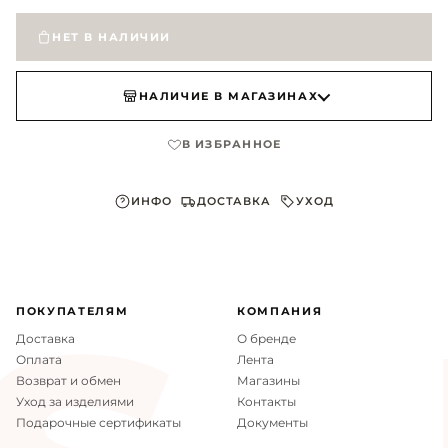
НЕТ В НАЛИЧИИ
НАЛИЧИЕ В МАГАЗИНАХ
В ИЗБРАННОЕ
ИНФО
ДОСТАВКА
УХОД
Материал верха
натуральная кожа
ПОКУПАТЕЛЯМ
КОМПАНИЯ
Ширина
22 см
Доставка
О бренде
Оплата
Лента
Высота
19 см
Возврат и обмен
Магазины
Уход за изделиями
Контакты
Подарочные сертификаты
Документы