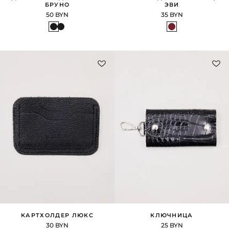
БРУНО
ЭВИ
50 BYN
35 BYN
КАРТХОЛДЕР ЛЮКС
КЛЮЧНИЦА
30 BYN
25 BYN