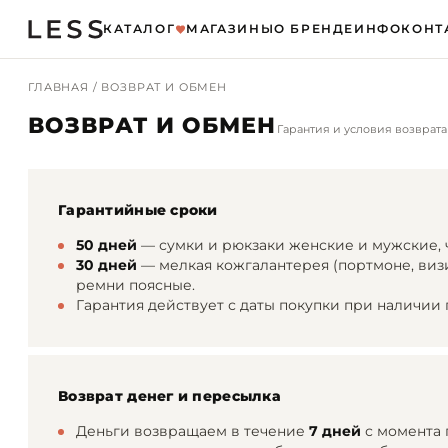
КАТАЛОГ
МАГАЗИНЫ
О БРЕНДЕ
ИНФО
КОНТ
ГЛАВНАЯ
/ ВОЗВРАТ И ОБМЕН
ВОЗВРАТ И ОБМЕН
Гарантия и условия возврата
Гарантийные сроки
50 дней
— сумки и рюкзаки женские и мужские, 
30 дней
— мелкая кожгалантерея (портмоне, визи
ремни поясные.
Гарантия действует с даты покупки при наличии 
Возврат денег и пересылка
Деньги возвращаем в течение
7 дней
с момента 