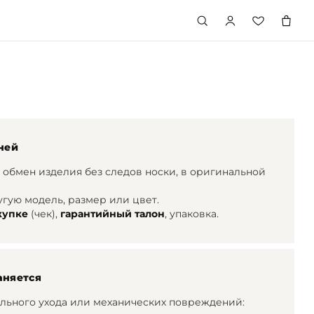
ней
 обмен изделия без следов носки, в оригинальной
гую модель, размер или цвет.
купке
(чек),
гарантийный талон
, упаковка.
аняется
льного ухода или механических повреждений: