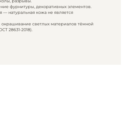
колы, разрывы.
ние фурнитуры, декоративных элементов.
 — натуральная кожа не является
; окрашивание светлых материалов тёмной
СТ 28631-2018).